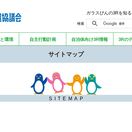
ガラスびんの3Rを知
検索
と環境
自主行動計画
自治体向け3R情報
3Rの
サイトマップ
SITEMAP