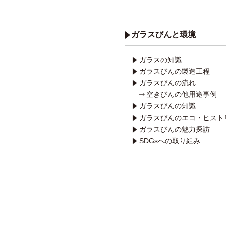
ガラスびんと環境
ガラスの知識
ガラスびんの製造工程
ガラスびんの流れ
空きびんの他用途事例
ガラスびんの知識
ガラスびんのエコ・ヒスト
ガラスびんの魅力探訪
SDGsへの取り組み