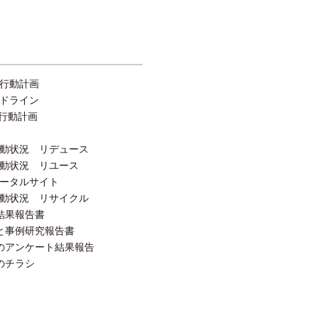
行動計画
ドライン
主行動計画
動状況 リデュース
動状況 リユース
ータルサイト
動状況 リサイクル
結果報告書
と事例研究報告書
のアンケート結果報告
のチラシ