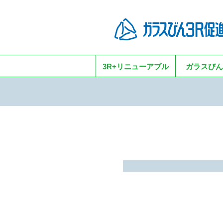
3R+リニューアブル
ガラスびん