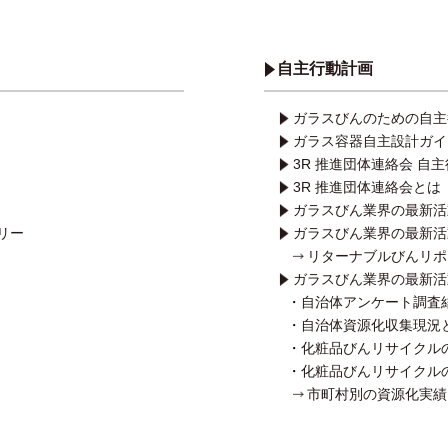
自主行動計画
ガラスびんのための自主
ガラス容器自主設計ガイ
3R 推進団体連絡会 自
3R 推進団体連絡会とは
ガラスびん業界の最新活
リー
ガラスびん業界の最新活
リターナブルびんリポ
ガラスびん業界の最新活
自治体アンケート調査
自治体資源化収集現況
化粧品びんリサイクル
化粧品びんリサイクル
市町村別の資源化実績