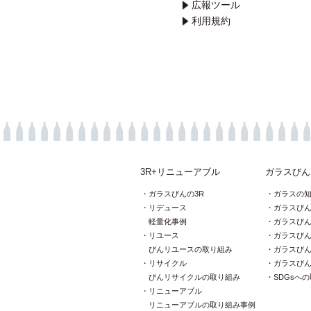
広報ツール
利用規約
3R+リニューアブル
ガラスびん
ガラスびんの3R
ガラスの
リデュース
ガラスび
軽量化事例
ガラスび
リユース
ガラスび
びんリユースの取り組み
ガラスび
リサイクル
ガラスび
びんリサイクルの取り組み
SDGsへ
リニューアブル
リニューアブルの取り組み事例