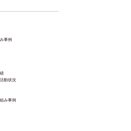
み事例
績
活動状況
組み事例