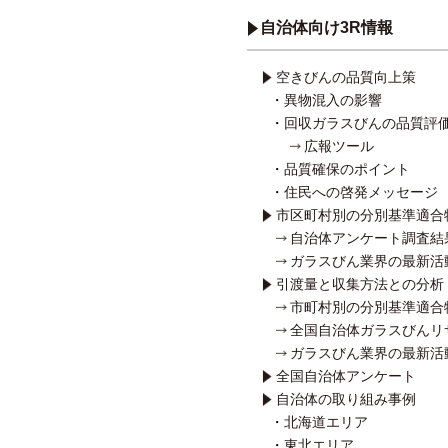
自治体向け3R情報
空きびんの品質向上策
異物混入の影響
回収ガラスびんの品質評
広報ツール
品質確保のポイント
住民への啓発メッセージ
市区町村別の分別基準適合
自治体アンケート調査結
ガラスびん業界の最新活
引渡量と収集方法との分析
市町村別の分別基準適合
全国自治体ガラスびんリ
ガラスびん業界の最新活
全国自治体アンケート
自治体の取り組み事例
北海道エリア
東北エリア