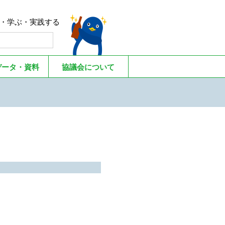
る・学ぶ・実践する
データ・資料
協議会について