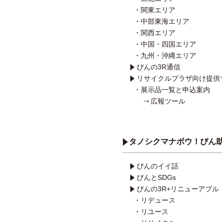
関東エリア
中部東海エリア
関西エリア
中国・四国エリア
九州・沖縄エリア
びんの3R通信
リサイクルプラザ向け提供
展示品一覧と申込案内
広報ツール
タノシクマナボウ！びん助
びんのイイ話
びんとSDGs
びんの3R+リニューアブル
リデュース
リユース