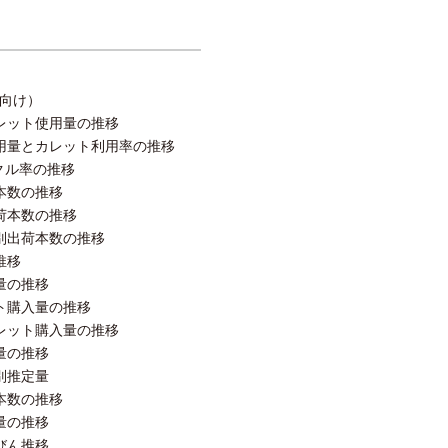
向け）
レット使用量の推移
用量とカレット利用率の推移
クル率の推移
本数の推移
荷本数の推移
別出荷本数の推移
推移
量の推移
ト購入量の推移
レット購入量の推移
量の推移
別推定量
荷本数の推移
量の推移
びん推移