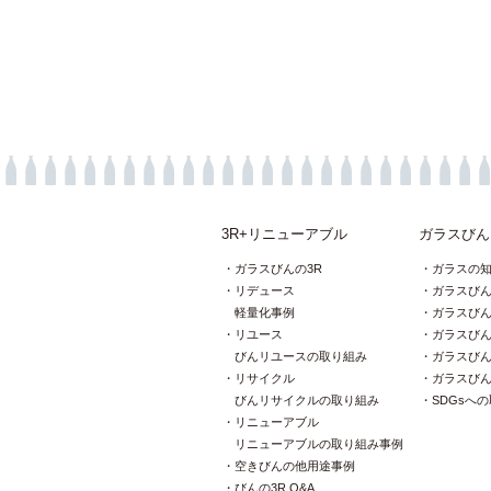
3R+リニューアブル
ガラスびん
ガラスびんの3R
ガラスの
リデュース
ガラスび
軽量化事例
ガラスび
リユース
ガラスび
びんリユースの取り組み
ガラスび
リサイクル
ガラスび
びんリサイクルの取り組み
SDGsへ
リニューアブル
リニューアブルの取り組み事例
空きびんの他用途事例
びんの3R Q&A