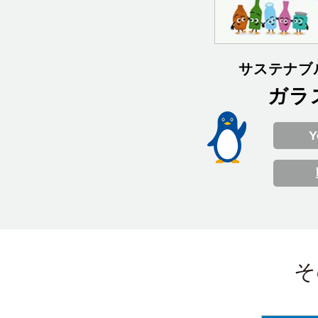
サステナブ
ガラ
Y
そ