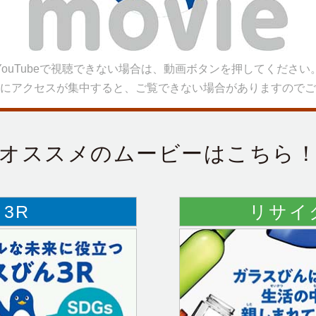
YouTubeで視聴できない場合は、
動画ボタンを押してください
にアクセスが集中すると、
ご覧できない場合がありますのでご
オススメの
ムービーはこちら
3R
リサイ