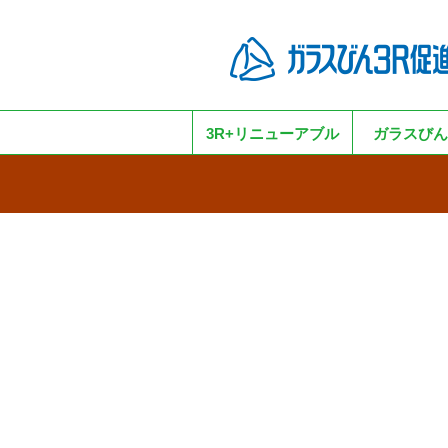
3R+リニューアブル
ガラスびん