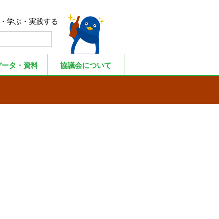
る・学ぶ・実践する
データ・資料
協議会について